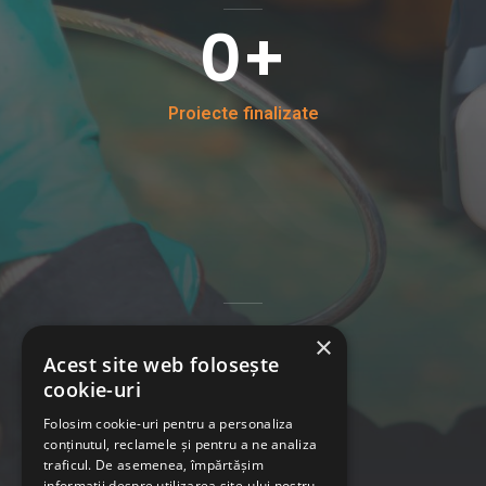
0
+
Proiecte finalizate
0
+
×
Acest site web folosește
cookie-uri
Experiența noastră
Folosim cookie-uri pentru a personaliza
conținutul, reclamele și pentru a ne analiza
traficul. De asemenea, împărtășim
informații despre utilizarea site-ului nostru