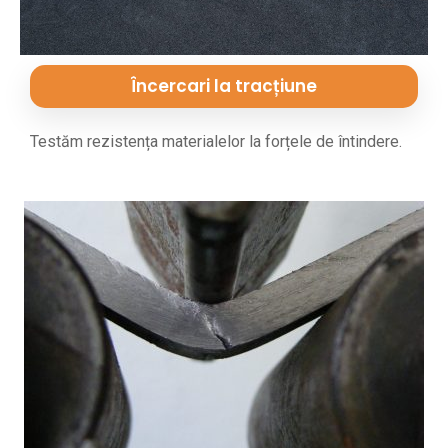
Încercari la tracțiune
Testăm rezistența materialelor la forțele de întindere.