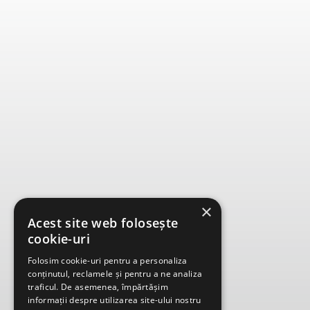
×
Acest site web folosește
cookie-uri
Folosim cookie-uri pentru a personaliza
conținutul, reclamele și pentru a ne analiza
traficul. De asemenea, împărtășim
informații despre utilizarea site-ului nostru